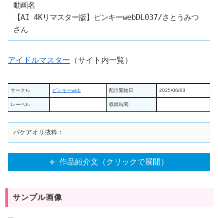
動画名

【AI 4Kリマスター版】ピンキーwebDL037/さとうみつ
アイドルマスター
（サイト内一覧）
サークル
ピンキーweb
配信開始日
2025/06/03
レーベル
収録時間
作品紹介文（クリックで展開）
サンプル画像