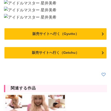
販売サイトへ行く（Gyutto）
販売サイトへ行く（Getchu）
関連する作品