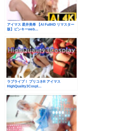
アイマス 星井美希 【AI FullHD リマスター
版】ピンキーweb…
ラブライブ！ プリコネR アイマス
HighQuality3Cospl…