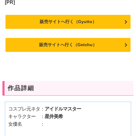
[PR]
販売サイトへ行く（Gyutto）
販売サイトへ行く（Getchu）
作品詳細
コスプレ元ネタ：
アイドルマスター
キャラクター　：
星井美希
女優名　　　　：