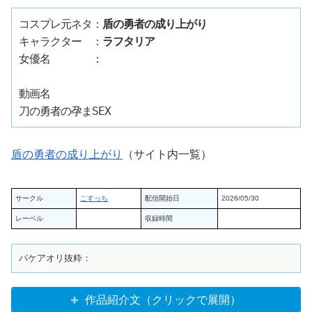
コスプレ元ネタ：
盾の勇者の成り上がり
キャラクター　：
ラフタリア
女優名　　　　：
動画名

盾の勇者の成り上がり
（サイト内一覧）
サークル
こすっち
配信開始日
2026/05/30
レーベル
収録時間
作品紹介文（クリックで展開）