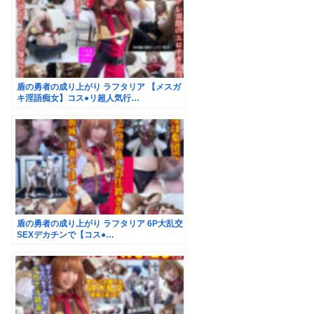
盾の勇者の成り上がり ラフタリア 【メスガ
キ淫語痴女】コス●リ超人気行…
盾の勇者の成り上がり ラフタリア 6P大乱交
SEXデカチンで【コス●…