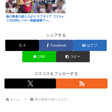
盾の勇者の成り上がり ラフタリア 【コス●
リ大行列レイヤー美貌崩壊アへ…
シェアする
X
Facebook
はてブ
LINE
コピー
コスコスをフォローする
ホーム
盾の勇者の成り上がり