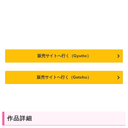
販売サイトへ行く（Gyutto）
販売サイトへ行く（Getchu）
作品詳細