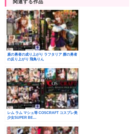
関連する作品
盾の勇者の成り上がり ラフタリア 膣の勇者
の反り上がり 飛鳥りん
レム ラム マシュ等 COSCRAFT コスプレ美
少女SUPER BE…