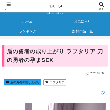
様々なジャンルのコスプレAVをご紹介する情報サイト
コスコス
メニュー
検索
コスコス
ホーム
お気に入り
ランキング
題材作品一覧
盾の勇者の成り上がり ラフタリア 刀
の勇者の孕まSEX
2026.05.30
盾の勇者の成り上がり
ラフタリア