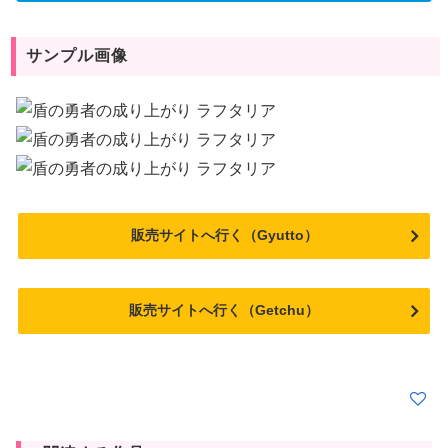
サンプル画像
販売サイトへ行く（Gyutto）
販売サイトへ行く（Getchu）