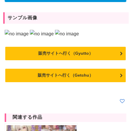
サンプル画像
販売サイトへ行く（Gyutto）
販売サイトへ行く（Getchu）
関連する作品