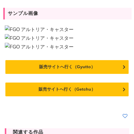
サンプル画像
販売サイトへ行く（Gyutto）
販売サイトへ行く（Getchu）
関連する作品