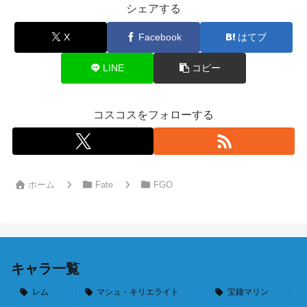
シェアする
X
Facebook
はてブ
LINE
コピー
コスコスをフォローする
ホーム
Fate
FGO
キャラ一覧
レム
マシュ・キリエライト
宝鐘マリン