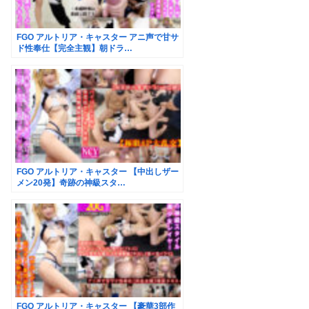
FGO アルトリア・キャスター アニ声で甘サ
ド性奉仕【完全主観】朝ドラ…
FGO アルトリア・キャスター 【中出しザー
メン20発】奇跡の神級スタ…
FGO アルトリア・キャスター 【豪華3部作