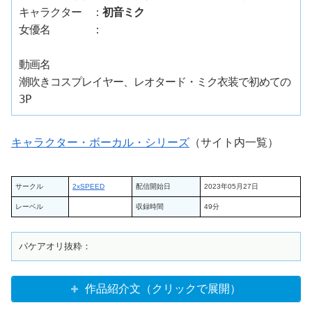
キャラクター　：
初音ミク
女優名　　　　：
動画名

潮吹きコスプレイヤー、レオタード・ミク衣装で初めての
キャラクター・ボーカル・シリーズ
（サイト内一覧）
サークル
2xSPEED
配信開始日
2023年05月27日
レーベル
収録時間
49分
作品紹介文（クリックで展開）