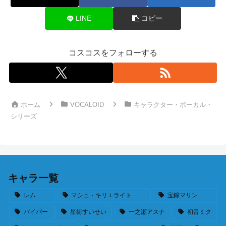
LINE
コピー
コスコスをフォローする
ホーム
VOCALOID
キャラクター・ボーカル・
シリーズ
キャラ一覧
レム
マシュ・キリエライト
宝鐘マリン
バイパー
星街すいせい
一之瀬アスナ
初音ミク