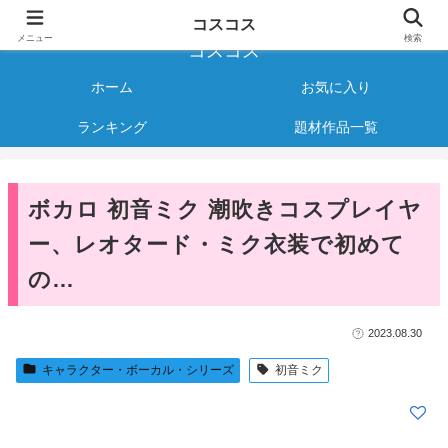
様々なジャンルのコスプレAVをご紹介する情報サイト
コスコス
メニュー
検索
コスコス
ホーム
お気に入り
ランキング
題材作品一覧
ボカロ 初音ミク 潮吹きコスプレイヤ
ー、レオタード・ミク衣装で初めて
の…
2023.08.30
キャラクター・ボーカル・シリーズ
初音ミク