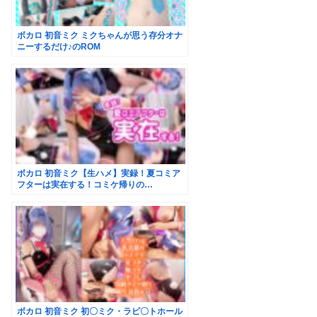
ボカロ 初音ミク ミクちゃんが思う存分オナ
ニーするだけ♪のROM
ボカロ 初音ミク【生ハメ】実録！夏コミア
フターは実在する！コミケ帰りの…
ボカロ 初音ミク 初〇ミク・ラビ〇トホール