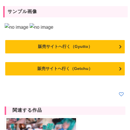
サンプル画像
販売サイトへ行く（Gyutto）
販売サイトへ行く（Getchu）
関連する作品