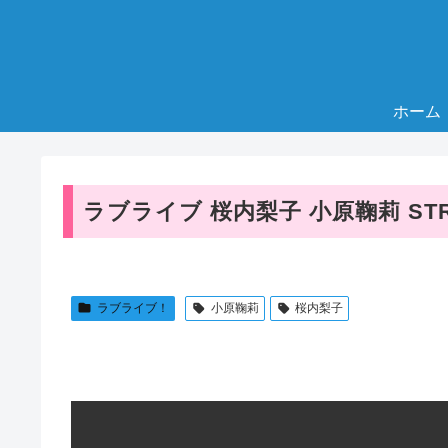
ホーム
ラブライブ 桜内梨子 小原鞠莉 STR
ラブライブ！
小原鞠莉
桜内梨子