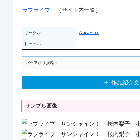
ラブライブ！
（サイト内一覧）
サークル
AkinaFilms
レーベル
作品紹介文
サンプル画像