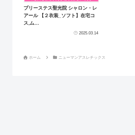
プリーステス聖光院 シャロン・レ
アール 【２衣装_ソフト】在宅コ
ス,ム…
2025.03.14
ホーム
ニューマンアスレチックス