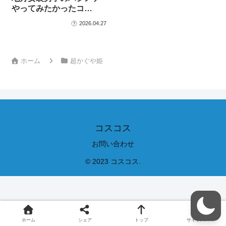
やってみたかったコ…
2026.04.27
ホーム
超かぐや姫
コスコス
お問い合わせ
© 2023 コスコス.
ホーム
シェア
トップ
サイドバー