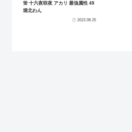
蛍 十六夜咲夜 アカリ 最強属性 49
堀北わん
2023.08.25