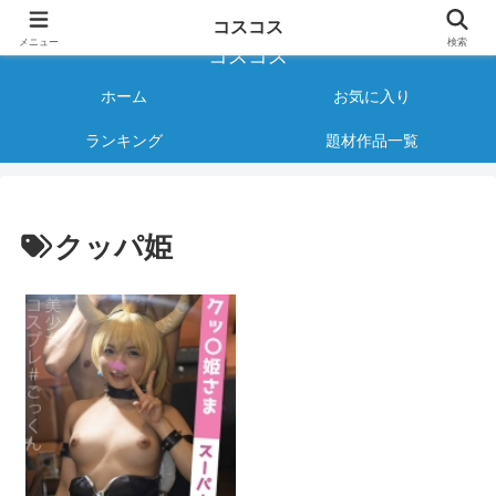
様々なジャンルのコスプレAVをご紹介する情報サイト
コスコス
メニュー
検索
コスコス
ホーム
お気に入り
ランキング
題材作品一覧
クッパ姫