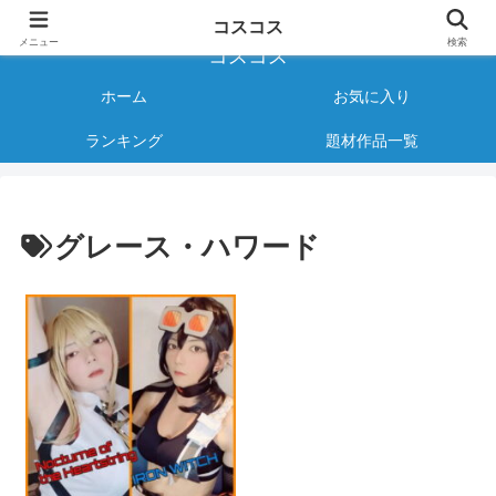
様々なジャンルのコスプレAVをご紹介する情報サイト
コスコス
メニュー
検索
コスコス
ホーム
お気に入り
ランキング
題材作品一覧
グレース・ハワード