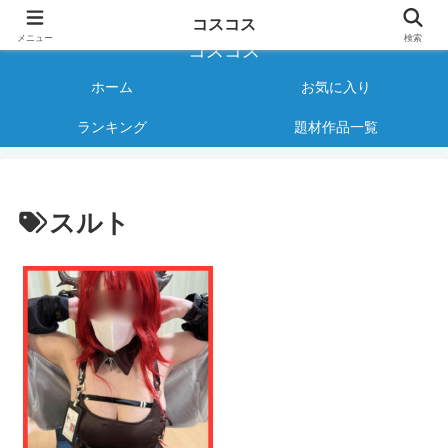
様々なジャンルのコスプレAVをご紹介する情報サイト
コスコス
メニュー
検索
コスコス
ホーム
お気に入り
ランキング
題材作品一覧
スルト