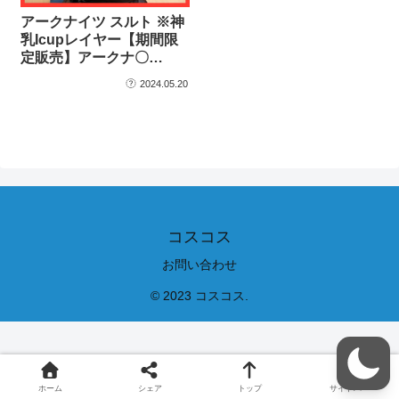
アークナイツ スルト ※神
乳Icupレイヤー【期間限
定販売】アークナ〇…
2024.05.20
コスコス
お問い合わせ
© 2023 コスコス.
ホーム
シェア
トップ
サイドバー