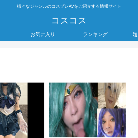
様々なジャンルのコスプレAVをご紹介する情報サイト
コスコス
お気に入り
ランキング
題