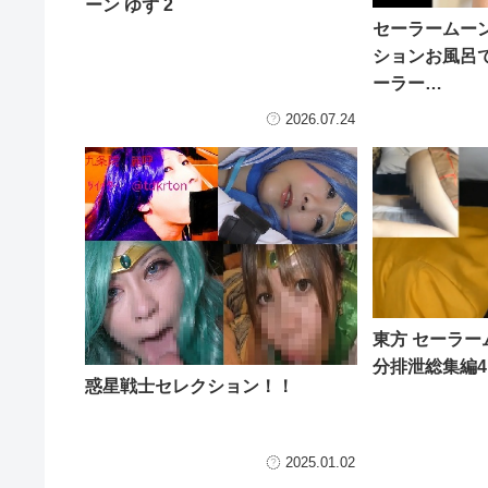
ーン ゆず 2
セーラームーン
ションお風呂
ーラー…
2026.07.24
東方 セーラーム
分排泄総集編4
惑星戦士セレクション！！
2025.01.02