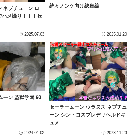
続々ノンケ向け総集編
 ネプチューン ロー
でハメ撮り！！！セ
2025.07.03
2025.01.20
ーン 監獄学園 60
セーラームーン ウラヌス ネプチュ
ーン シン・コスプレデリヘルドキ
ュメ…
2024.04.02
2023.11.29