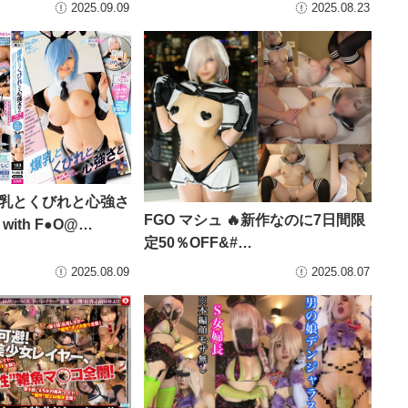
2025.09.09
2025.08.23
爆乳とくびれと心強さ
FGO マシュ 🔥新作なのに7日間限
with F●O@…
定50％OFF&#…
2025.08.09
2025.08.07