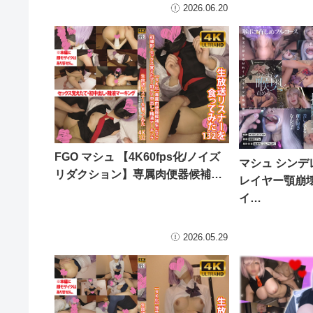
2026.06.20
FGO マシュ 【4K60fps化/ノイズ
マシュ シンデレ
リダクション】専属肉便器候補…
レイヤー顎崩
イ…
2026.05.29