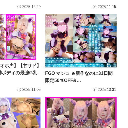
2025.12.29
2025.11.15
 【オホ声】【甘サド】
神ボディの最強G乳
FGO マシュ 🔥新作なのに31日間
限定50％OFF&…
2025.11.05
2025.10.31