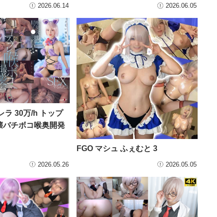
2026.06.14
2026.06.05
ラ 30万/h トップ
壊バチボコ喉奥開発
FGO マシュ ふぇむと 3
2026.05.26
2026.05.05