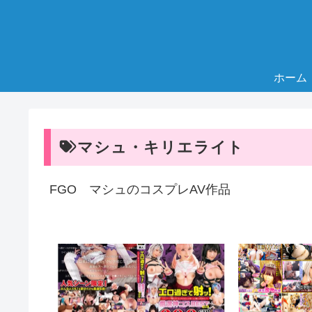
ホーム
マシュ・キリエライト
FGO マシュのコスプレAV作品