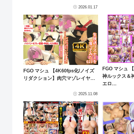
2026.01.17
FGO マシュ
FGO マシュ 【4K60fps化/ノイズ
神ルックス＆
リダクション】肉穴マゾレイヤ…
エロ…
2025.11.08