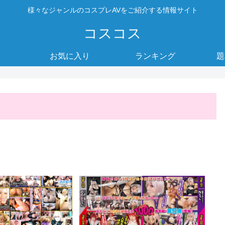
様々なジャンルのコスプレAVをご紹介する情報サイト
コスコス
お気に入り
ランキング
題