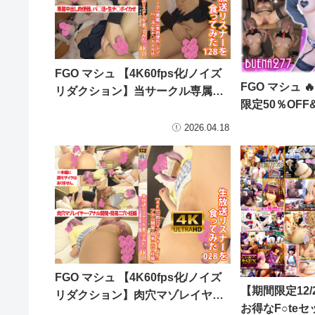
FGO マシュ 【4K60fps化/ノイズ
FGO マシュ 
リダクション】当サークル専属…
限定50％OFF
2026.04.18
FGO マシュ 【4K60fps化/ノイズ
【期間限定12/
リダクション】肉穴マゾレイヤ…
お得なF○teセ