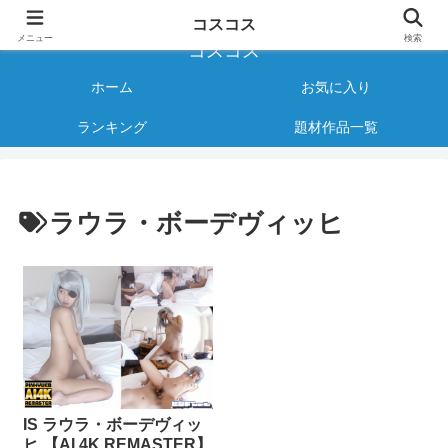
様々なジャンルのコスプレAVをご紹介する情報サイト
コスコス
メニュー
検索
コスコス
ホーム
お気に入り
ランキング
題材作品一覧
ラウラ・ボーデヴィッヒ
IS ラウラ・ボーデヴィッ
ヒ 【AI 4K REMASTER】