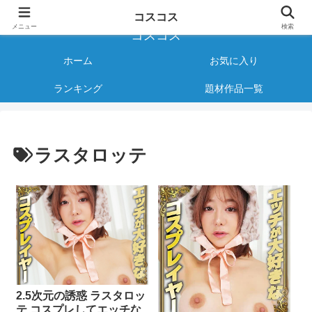
様々なジャンルのコスプレAVをご紹介する情報サイト
コスコス
メニュー
検索
コスコス
ホーム
お気に入り
ランキング
題材作品一覧
ラスタロッテ
2.5次元の誘惑 ラスタロッ
テ コスプレしてエッチな