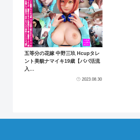
五等分の花嫁 中野三玖 Hcupタレ
ント美貌ナマイキ19歳【パパ活流
入…
2023.08.30