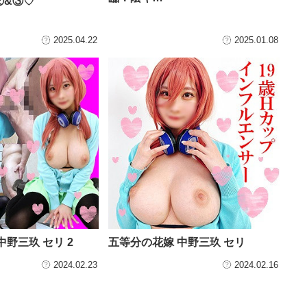
②&③♡
2025.04.22
2025.01.08
中野三玖 セリ 2
五等分の花嫁 中野三玖 セリ
2024.02.23
2024.02.16