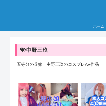
ホーム
中野三玖
五等分の花嫁 中野三玖のコスプレAV作品