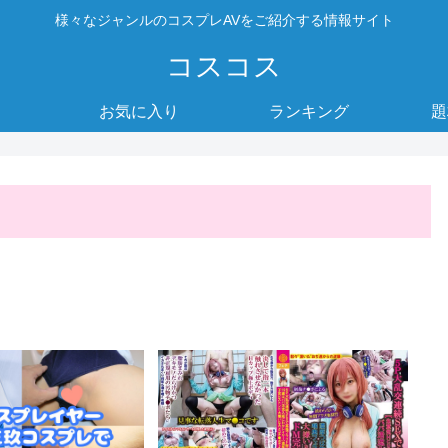
様々なジャンルのコスプレAVをご紹介する情報サイト
コスコス
お気に入り
ランキング
題