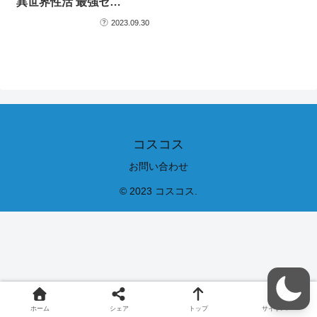
異世界性活 最強セ…
2023.09.30
コスコス
お問い合わせ
© 2023 コスコス.
ホーム
シェア
トップ
サイドバー