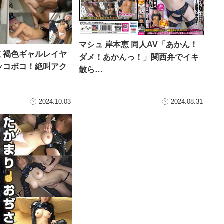
マシュ 岸本恵 同人AV「あかん！
本恵 褐色ギャルレイヤ
ダメ！あかんっ！」関西弁でイキ
ッコボコ！絶叫アク
散ら…
2024.10.03
2024.08.31