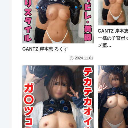
GANTZ 岸
ー様の子宮ボ
メ堕…
GANTZ 岸本恵 ろくす
2024.11.01