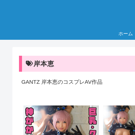
ホーム
岸本恵
GANTZ 岸本恵のコスプレAV作品