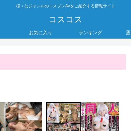
様々なジャンルのコスプレAVをご紹介する情報サイト
コスコス
お気に入り
ランキング
題