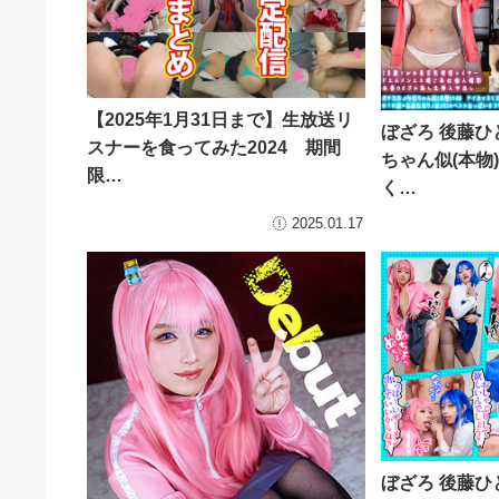
【2025年1月31日まで】生放送リ
ぼざろ 後藤ひ
スナーを食ってみた2024 期間
ちゃん似(本物
限…
く…
2025.01.17
ぼざろ 後藤ひ