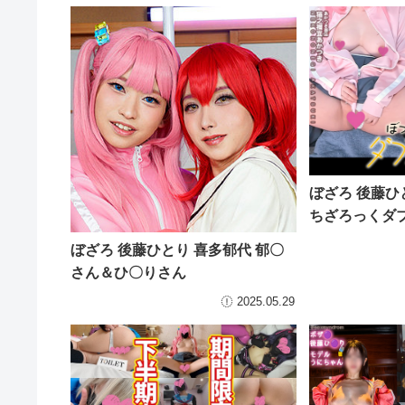
ぼざろ 後藤ひ
ちざろっくダ
ぼざろ 後藤ひとり 喜多郁代 郁〇
さん＆ひ〇りさん
2025.05.29