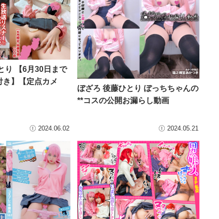
とり 【6月30日まで
付き】【定点カメ
ぼざろ 後藤ひとり ぼっちちゃんの
**コスの公開お漏らし動画
2024.06.02
2024.05.21