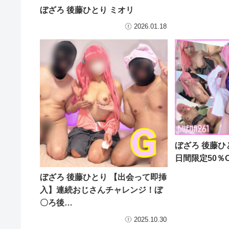
ぼざろ 後藤ひとり ミオリ
2026.01.18
ぼざろ 後藤ひと
日間限定50％
ぼざろ 後藤ひとり 【出会って即挿
入】連続おじさんチャレンジ！ぼ
〇ろ後…
2025.10.30