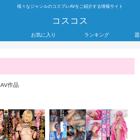
様々なジャンルのコスプレAVをご紹介する情報サイト
コスコス
お気に入り
ランキング
題
AV作品