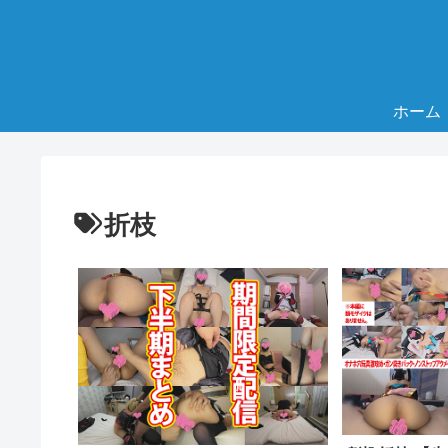
ホーム
折枝