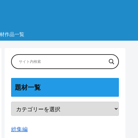
材作品一覧
題材一覧
総集編