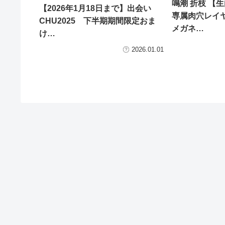
鳴潮 折枝 【
【2026年1月18日まで】出会い
専属肉穴レイ
CHU2025 下半期期間限定おま
メガネ…
け…
2026.01.01