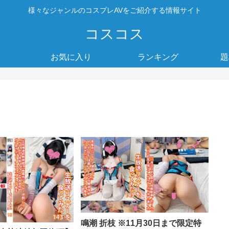
様々なジャンルのコスプレAVをご紹介する情報サイト
コスコス
お気に入り
ランキング
題
鳴潮 折枝 ※11月30日まで限定特