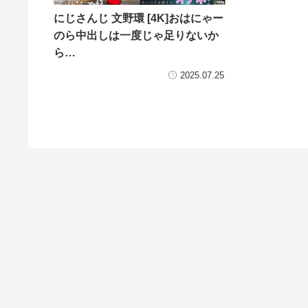
にじさんじ 文野環 [4K]おはにゃー
のら中出しは一度じゃ足りないか
ら…
2025.07.25