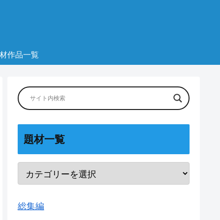
材作品一覧
題材一覧
総集編