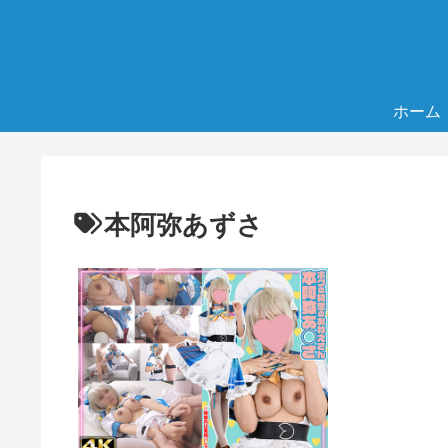
ホーム
本阿弥あずさ