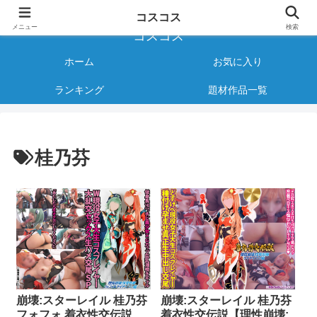
様々なジャンルのコスプレAVをご紹介する情報サイト
コスコス
メニュー
検索
コスコス
ホーム
お気に入り
ランキング
題材作品一覧
桂乃芬
崩壊:スターレイル 桂乃芬
崩壊:スターレイル 桂乃芬
フォフォ 着衣性交伝説
着衣性交伝説【理性崩壊: