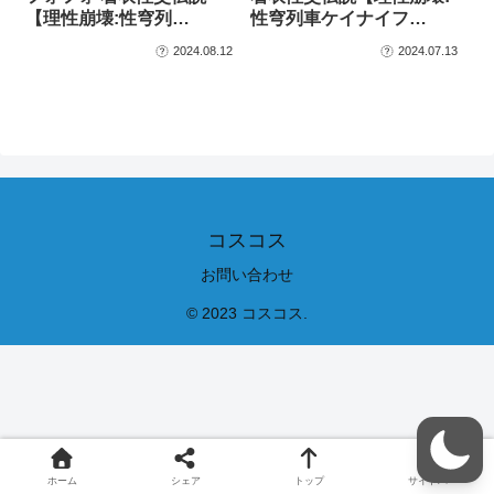
【理性崩壊:性穹列…
性穹列車ケイナイフ…
2024.08.12
2024.07.13
コスコス
お問い合わせ
© 2023 コスコス.
ホーム
シェア
トップ
サイドバー