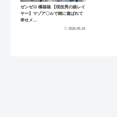
ゼンゼロ 橘福福 【現役男の娘レイ
ヤー】マゾア〇ルで雑に遊ばれて
幸せメ…
2026.05.10