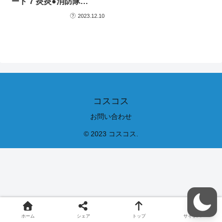
ード 7 炎炎●消防隊…
2023.12.10
コスコス
お問い合わせ
© 2023 コスコス.
ホーム
シェア
トップ
サイドバー