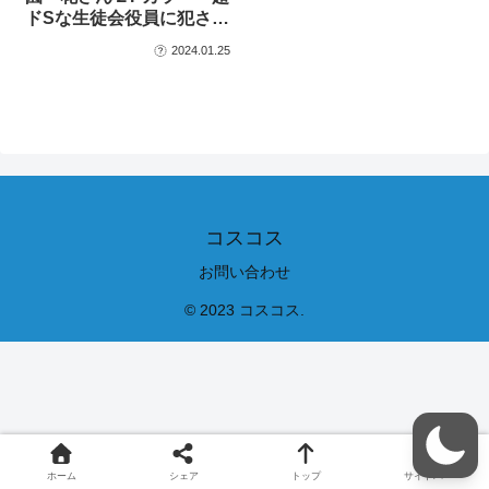
ドSな生徒会役員に犯さ…
2024.01.25
コスコス
お問い合わせ
© 2023 コスコス.
ホーム
シェア
トップ
サイドバー