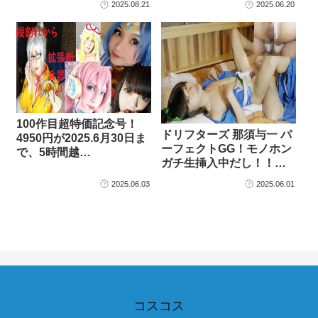
2025.08.21
2025.06.20
100作目超特価記念号！
ドリフターズ 那須与一 パ
4950円が2025.6月30日ま
ーフェクトGG！モノホン
で、5時間越…
ガチ生挿入中だし！！…
2025.06.03
2025.06.01
コスコス