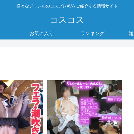
様々なジャンルのコスプレAVをご紹介する情報サイト
コスコス
お気に入り
ランキング
題